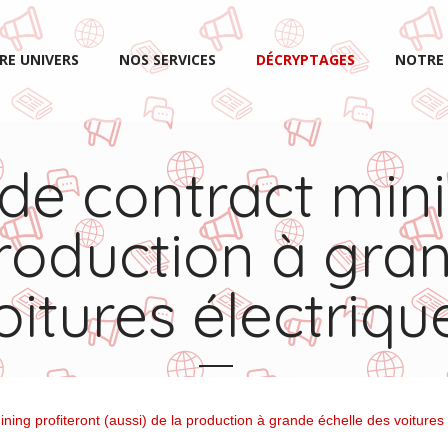
RE UNIVERS
NOS SERVICES
DÉCRYPTAGES
NOTRE 
 de contract mini
production à gra
oitures électriqu
ning profiteront (aussi) de la production à grande échelle des voitures