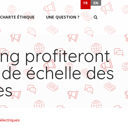
FR
EN
CHARTE ÉTHIQUE
UNE QUESTION ?
ng profiteront
nde échelle des
es
 électriques