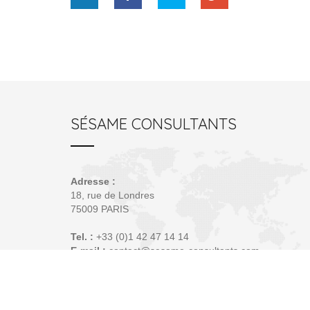
SÉSAME CONSULTANTS
Adresse :
18, rue de Londres
75009 PARIS
Tel. :
+33 (0)1 42 47 14 14
E-mail :
contact@sesame-consultants.com
Contact
Mentions légales
Crédits
Plan du sit