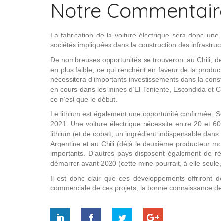
Notre Commentair
La fabrication de la voiture électrique sera donc un
sociétés impliquées dans la construction des infrastruct
De nombreuses opportunités se trouveront au Chili, de 
en plus faible, ce qui renchérit en faveur de la produc
nécessitera d’importants investissements dans la constr
en cours dans les mines d’El Teniente, Escondida et C
ce n’est que le début.
Le lithium est également une opportunité confirmée. S
2021. Une voiture électrique nécessite entre 20 et 6
lithium (et de cobalt, un ingrédient indispensable dans
Argentine et au Chili (déjà le deuxième producteur 
importants. D’autres pays disposent également de r
démarrer avant 2020 (cette mine pourrait, à elle seule
Il est donc clair que ces développements offriront d
commerciale de ces projets, la bonne connaissance des