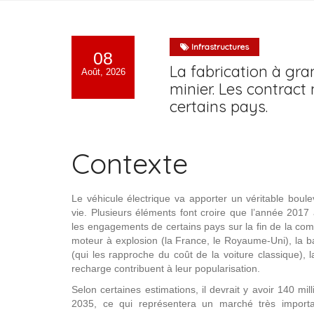
Infrastructures
08
La fabrication à gra
Août, 2026
minier. Les contract
certains pays.
Contexte
Le véhicule électrique va apporter un véritable bo
vie. Plusieurs éléments font croire que l’année 2017
les engagements de certains pays sur la fin de la com
moteur à explosion (la France, le Royaume-Uni), la b
(qui les rapproche du coût de la voiture classique), l
recharge contribuent à leur popularisation.
Selon certaines estimations, il devrait y avoir 140 mill
2035, ce qui représentera un marché très importan