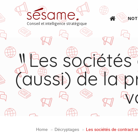
NOT
Conseil et intelligence stratégique
Les sociétés
(aussi) de la 
v
Home
Décryptages
Les sociétés de contract mi