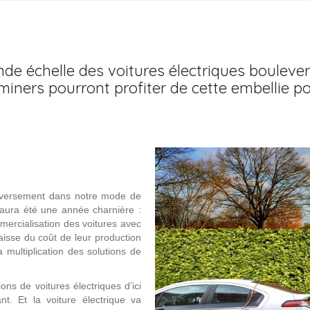
nde échelle des voitures électriques boulever
 miners pourront profiter de cette embellie p
uleversement dans notre mode de
 aura été une année charnière :
mercialisation des voitures avec
aisse du coût de leur production
a multiplication des solutions de
ions de voitures électriques d’ici
t. Et la voiture électrique va