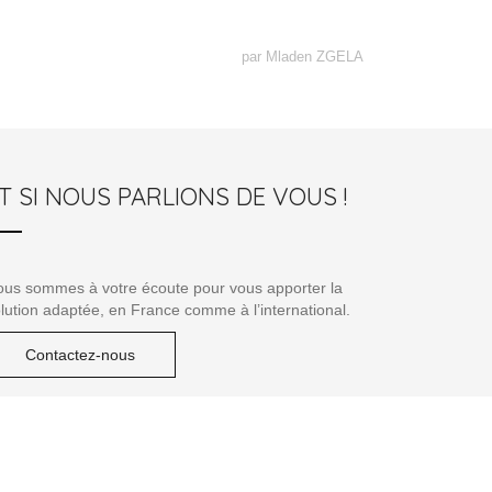
par Mladen ZGELA
T SI NOUS PARLIONS DE VOUS !
us sommes à votre écoute pour vous apporter la
lution adaptée, en France comme à l’international.
Contactez-nous
Sésame Consultants © 2026 - Tous droits réservés