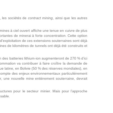
, les sociétés de
contract mining
, ainsi que les autres
mines à ciel ouvert affiche une tenue en cuivre de plus
portantes de minerai à forte concentration. Cette option
 d’exploitation de ces extensions souterraines sont déjà
es de kilomètres de tunnels ont déjà été construits et
 des batteries lithium-ion augmenteront de 270 % d’ici
sommation va contribuer à faire croître la demande de
que latine, en Bolivie (50 % des réserves mondiales), en
 compte des enjeux environnementaux particulièrement
 une nouvelle mine entièrement souterraine, devrait
ructures pour le secteur minier. Mais pour l’approche
nsable.