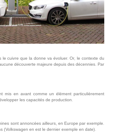
s le cuivre que la donne va évoluer. Or, le contexte du
nse aucune découverte majeure depuis des décennies. Par
uvent mis en avant comme un élément particulièrement
évelopper les capacités de production.
 mines sont annoncées ailleurs, en Europe par exemple.
ns (Volkswagen en est le dernier exemple en date).