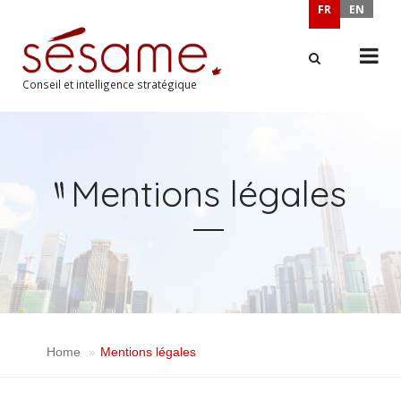
FR
EN
Conseil et intelligence stratégique
X
Mentions légales
Home
Mentions légales