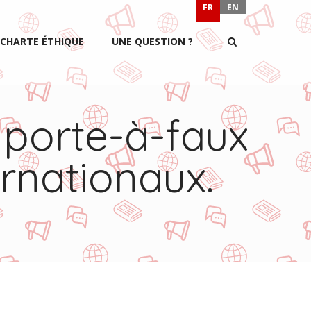
FR
EN
CHARTE ÉTHIQUE
UNE QUESTION ?
 porte-à-faux
rnationaux.