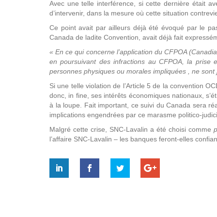
Avec une telle interférence, si cette dernière était av
d’intervenir, dans la mesure où cette situation contre
Ce point avait par ailleurs déjà été évoqué par le pa
Canada de ladite Convention, avait déjà fait express
« En ce qui concerne l’application du CFPOA (Canadian 
en poursuivant des infractions au CFPOA, la prise en
personnes physiques ou morales impliquées , ne sont
Si une telle violation de l’Article 5 de la conventio
donc, in fine, ses intérêts économiques nationaux, s’
à la loupe. Fait important, ce suivi du Canada sera ré
implications engendrées par ce marasme politico-judic
Malgré cette crise, SNC-Lavalin a été choisi comme
p
l’affaire SNC-Lavalin – les banques feront-elles confi