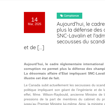
Compliance
14
Aujourd’hui, le cadre
Mar, 2026
plus la défense des
SNC-Lavalin et l’adm
secousses du scandal
et de […]
Aujourd’hui, le cadre réglementaire international 
corruption ne permet plus la défense des cham
La désormais affaire d’Etat impliquant SNC-Lavali
illustre cet état de fait.
Le Canada subit actuellement les secousses du scanda
politique impliquant son géant de l’ingénierie et de 
effet, Mme. Wilson-Raybould, ancienne Ministre de la
pressions de la part de membres du cabinet du pre
jusqu’au Premier Ministre lui-même. Ainsi, la ministre