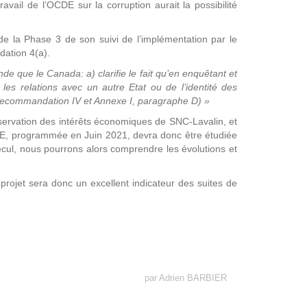
ravail de l’OCDE sur la corruption aurait la possibilité
 de la Phase 3 de son suivi de l’implémentation par le
dation 4(a).
e que le Canada: a) clarifie le fait qu’en enquêtant et
les relations avec un autre Etat ou de l’identité des
Recommandation IV et Annexe I, paragraphe D) »
éservation des intérêts économiques de SNC-Lavalin, et
OCDE, programmée en Juin 2021, devra donc être étudiée
recul, nous pourrons alors comprendre les évolutions et
 projet sera donc un excellent indicateur des suites de
par Adrien BARBIER