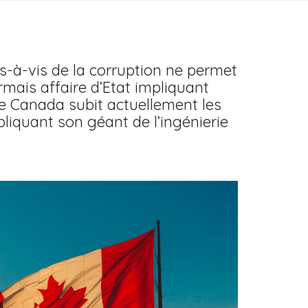
vis-à-vis de la corruption ne permet
ais affaire d’Etat impliquant
 Le Canada subit actuellement les
liquant son géant de l’ingénierie