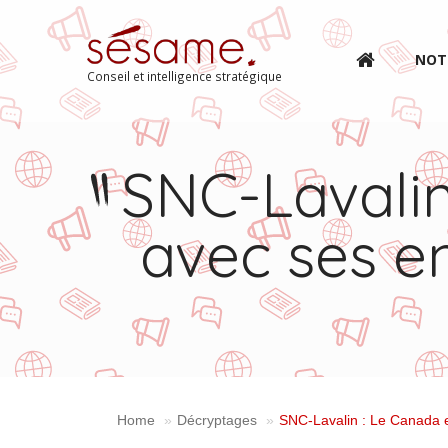
NOT
Conseil et intelligence stratégique
SNC-Lavalin
avec ses e
Home
Décryptages
SNC-Lavalin : Le Canada e