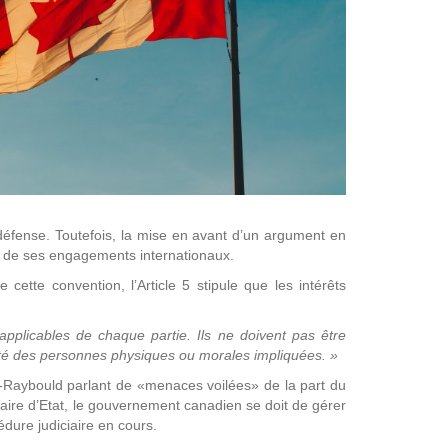
éfense. Toutefois, la mise en avant d’un argument en
at de ses engagements internationaux.
cette convention, l’Article 5 stipule que les intérêts
applicables de chaque partie. Ils ne doivent pas être
entité des personnes physiques ou morales impliquées. »
n-Raybould parlant de «menaces voilées» de la part du
faire d’Etat, le gouvernement canadien se doit de gérer
dure judiciaire en cours.