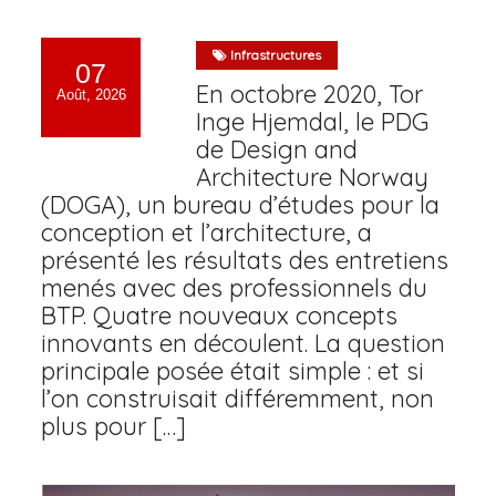
Infrastructures
07
En octobre 2020, Tor
Août, 2026
Inge Hjemdal, le PDG
de Design and
Architecture Norway
(DOGA), un bureau d’études pour la
conception et l’architecture, a
présenté les résultats des entretiens
menés avec des professionnels du
BTP. Quatre nouveaux concepts
innovants en découlent. La question
principale posée était simple : et si
l’on construisait différemment, non
plus pour […]