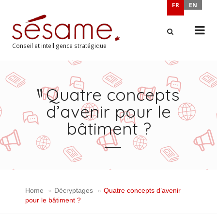
FR
EN
Conseil et intelligence stratégique
X
Quatre concepts
d’avenir pour le
bâtiment ?
Home
Décryptages
Quatre concepts d’avenir
pour le bâtiment ?