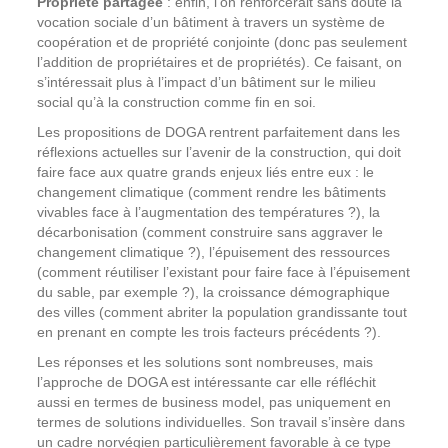
Propriété partagée
: enfin, l’on renforcerait sans doute la
vocation sociale d’un bâtiment à travers un système de
coopération et de propriété conjointe (donc pas seulement
l’addition de propriétaires et de propriétés). Ce faisant, on
s’intéressait plus à l’impact d’un bâtiment sur le milieu
social qu’à la construction comme fin en soi.
Les propositions de DOGA rentrent parfaitement dans les
réflexions actuelles sur l’avenir de la construction, qui doit
faire face aux quatre grands enjeux liés entre eux : le
changement climatique (comment rendre les bâtiments
vivables face à l’augmentation des températures ?), la
décarbonisation (comment construire sans aggraver le
changement climatique ?), l’épuisement des ressources
(comment réutiliser l’existant pour faire face à l’épuisement
du sable, par exemple ?), la croissance démographique
des villes (comment abriter la population grandissante tout
en prenant en compte les trois facteurs précédents ?).
Les réponses et les solutions sont nombreuses, mais
l’approche de DOGA est intéressante car elle réfléchit
aussi en termes de business model, pas uniquement en
termes de solutions individuelles. Son travail s’insère dans
un cadre norvégien particulièrement favorable à ce type